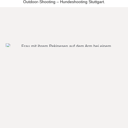
Nicht jeder schreibt mir sofort.
Viele überlegen erst eine ganze Weile.