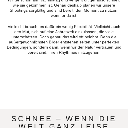
Winter schon am Nachmittag und vergeht oft genauso schnell,
wie sie gekommen ist. Genau deshalb planen wir unsere
Shootings sorgfältig und sind bereit, den Moment zu nutzen,
wenn er da ist.
Vielleicht braucht es dafür ein wenig Flexibilität. Vielleicht auch
den Mut, sich auf eine Jahreszeit einzulassen, die viele
unterschätzen. Doch genau das wird oft belohnt. Denn die
außergewöhnlichsten Bilder entstehen selten unter perfekten
Bedingungen, sondern dann, wenn wir der Natur vertrauen und
bereit sind, ihren Rhythmus mitzugehen.
SCHNEE – WENN DIE
WELT GANZ LEISE