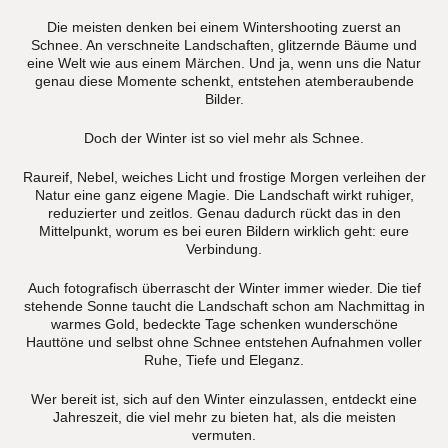
Die meisten denken bei einem Wintershooting zuerst an
Schnee. An verschneite Landschaften, glitzernde Bäume und
eine Welt wie aus einem Märchen. Und ja, wenn uns die Natur
genau diese Momente schenkt, entstehen atemberaubende
Bilder.
Doch der Winter ist so viel mehr als Schnee.
Raureif, Nebel, weiches Licht und frostige Morgen verleihen der
Natur eine ganz eigene Magie. Die Landschaft wirkt ruhiger,
reduzierter und zeitlos. Genau dadurch rückt das in den
Mittelpunkt, worum es bei euren Bildern wirklich geht: eure
Verbindung.
Auch fotografisch überrascht der Winter immer wieder. Die tief
stehende Sonne taucht die Landschaft schon am Nachmittag in
warmes Gold, bedeckte Tage schenken wunderschöne
Hauttöne und selbst ohne Schnee entstehen Aufnahmen voller
Ruhe, Tiefe und Eleganz.
Wer bereit ist, sich auf den Winter einzulassen, entdeckt eine
Jahreszeit, die viel mehr zu bieten hat, als die meisten
vermuten.