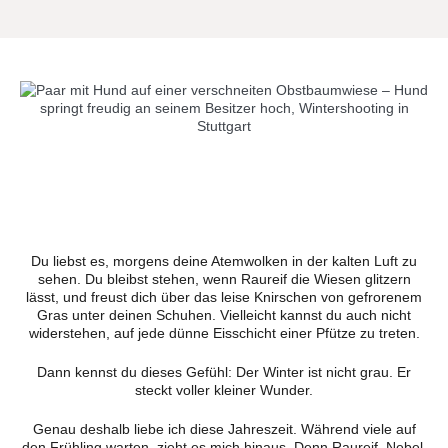
Du liebst es, morgens deine Atemwolken in der kalten Luft zu
sehen. Du bleibst stehen, wenn Raureif die Wiesen glitzern
lässt, und freust dich über das leise Knirschen von gefrorenem
Gras unter deinen Schuhen. Vielleicht kannst du auch nicht
widerstehen, auf jede dünne Eisschicht einer Pfütze zu treten.
Dann kennst du dieses Gefühl: Der Winter ist nicht grau. Er
steckt voller kleiner Wunder.
Genau deshalb liebe ich diese Jahreszeit. Während viele auf
den Frühling warten, zieht es mich hinaus. Denn Raureif, Nebel,